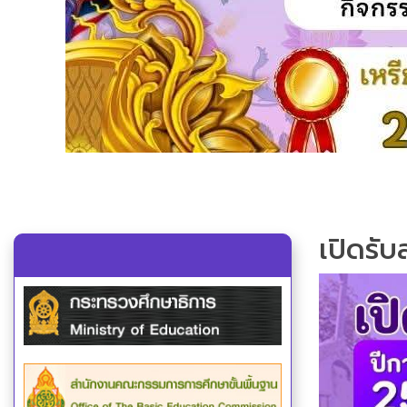
เปิดรั