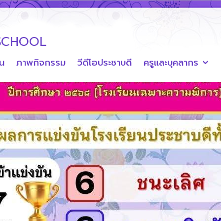
SCHOOL
ยน
ภาพกิจกรรม
วีดีโอประชาบดี
ครูและบุคลากร