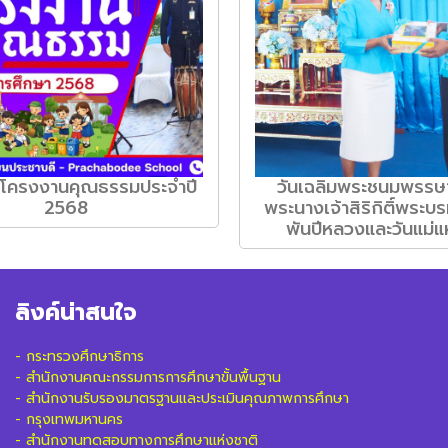
มโครงงานคุณธรรมประจำปี
วันเฉลิมพระชนมพรรษ
2568
พระนางเจ้าสิริกิติ์พระบ
พันปีหลวงและวันแม่แ
ลิงค์น่าสนใจ
-
กระทรวงศึกษาธิการ
-
สำนักงานคณะกรรมการการศึกษาขั้นพื้นฐาน
-
สำนักงานรับรองมาตรฐานและประเมินคุณภาพการศึกษา
-
กรุงเทพมหานคร
-
สำนักงานทดสอบทางการศึกษาแห่งชาติ