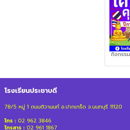
กิจกรร
โรงเรียนประชาบดี
78/5 หมู่ 1 ถนนติวานนท์ อ.ปากเกร็ด จ.นนทบุรี 11120
โทร :
02 962 3846
โทรสาร :
02 961 1867