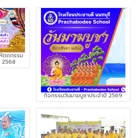
ปหัตถกรรม
ษา 2568
กิจกรรมวันมาฆบูซาประจำปี 2569