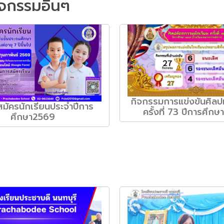
จกรรมอื่นๆ
กิจกรรมการแข่งขันศิล
บสมัครนักเรียนประจำปีการ
ครั้งที่ 73 ปีการศึก
ศึกษา2569