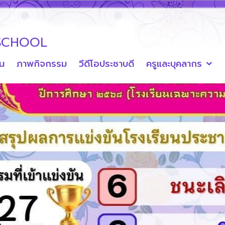
SCHOOL
ยน
ภาพกิจกรรม
วีดีโอประชาบดี
ครูและบุคลากร