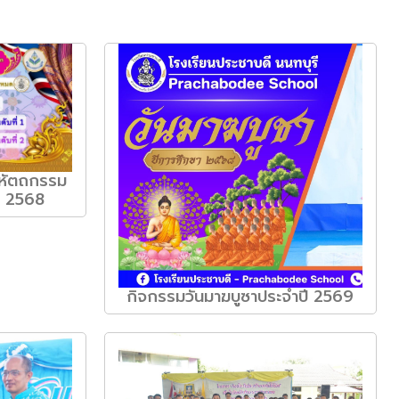
ปหัตถกรรม
ษา 2568
กิจกรรมวันมาฆบูซาประจำปี 2569