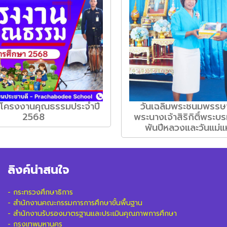
มโครงงานคุณธรรมประจำปี
วันเฉลิมพระชนมพรรษ
2568
พระนางเจ้าสิริกิติ์พระบ
พันปีหลวงและวันแม่แ
ลิงค์น่าสนใจ
-
กระทรวงศึกษาธิการ
-
สำนักงานคณะกรรมการการศึกษาขั้นพื้นฐาน
-
สำนักงานรับรองมาตรฐานและประเมินคุณภาพการศึกษา
-
กรุงเทพมหานคร