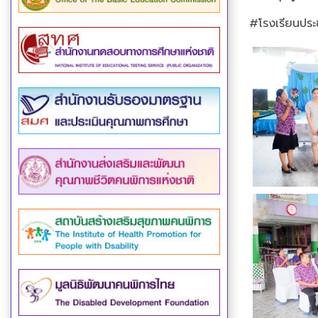
#โรงเรียนปร